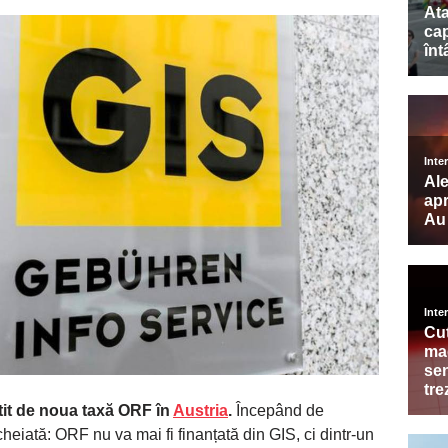
tit de noua taxă ORF în
Austria
.
Începând de
heiată: ORF nu va mai fi finanțată din GIS, ci dintr-un