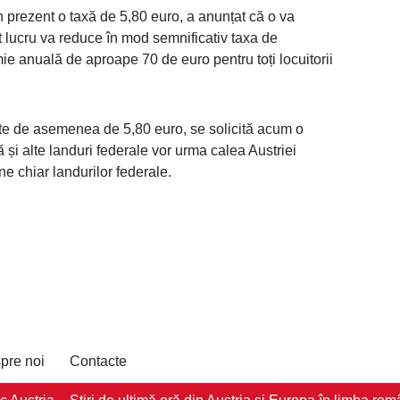
n prezent o taxă de 5,80 euro, a anunțat că o va
t lucru va reduce în mod semnificativ taxa de
 anuală de aproape 70 de euro pentru toți locuitorii
ste de asemenea de 5,80 euro, se solicită acum o
 și alte landuri federale vor urma calea Austriei
ine chiar landurilor federale.
pre noi
Contacte