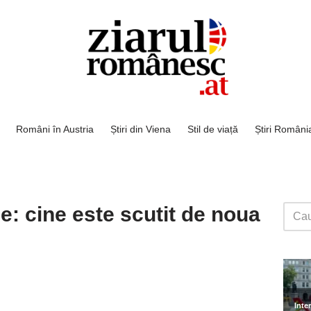
Români în Austria
Știri din Viena
Stil de viață
Știri Români
: cine este scutit de noua