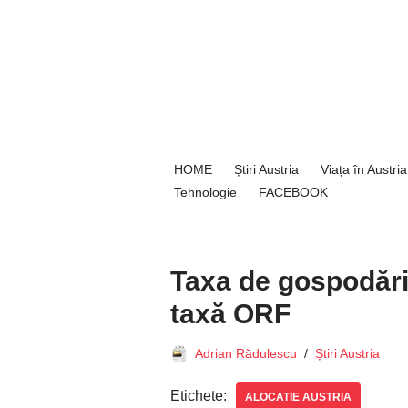
Sari
la
conținut
HOME
Știri Austria
Viața în Austria
Tehnologie
FACEBOOK
Taxa de gospodărie
taxă ORF
Adrian Rădulescu
Știri Austria
Etichete:
ALOCATIE AUSTRIA