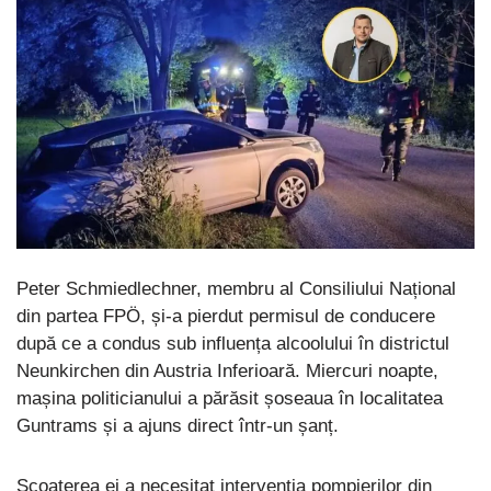
Peter Schmiedlechner, membru al Consiliului Național
din partea FPÖ, și-a pierdut permisul de conducere
după ce a condus sub influența alcoolului în districtul
Neunkirchen din Austria Inferioară. Miercuri noapte,
mașina politicianului a părăsit șoseaua în localitatea
Guntrams și a ajuns direct într-un șanț.
Scoaterea ei a necesitat intervenția pompierilor din