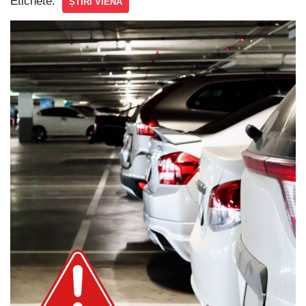
Etichete:
ȘTIRI VIENA