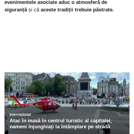
evenimentele asociate aduc o atmosferă de
siguranță
și că
aceste tradiții trebuie păstrate.