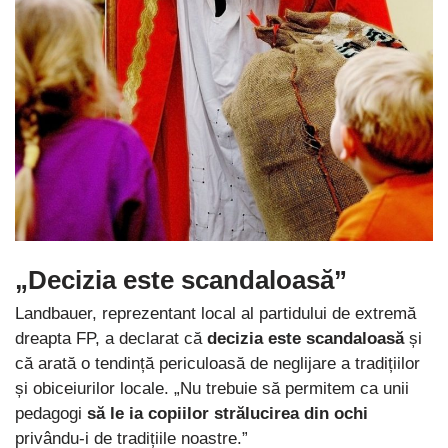
„Decizia este scandaloasă”
Landbauer, reprezentant local al partidului de extremă
dreapta FP, a declarat că
decizia este scandaloasă
și
că arată o tendință periculoasă de neglijare a tradițiilor
și obiceiurilor locale. „Nu trebuie să permitem ca unii
pedagogi
să le ia copiilor strălucirea din ochi
privându-i de tradițiile noastre.”