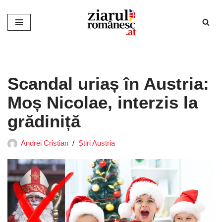
Sari
la
conținut
Scandal uriaș în Austria:
Moș Nicolae, interzis la
grădiniță
Andrei Cristian
Știri Austria