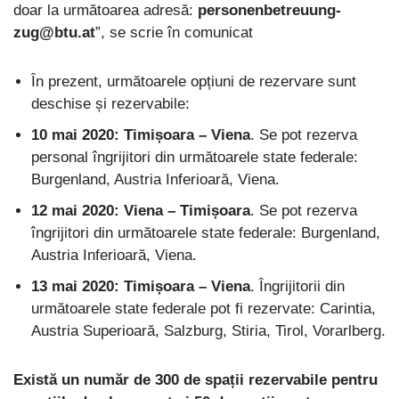
doar la următoarea adresă:
personenbetreuung-
zug@btu.at
”, se scrie în comunicat
În prezent, următoarele opțiuni de rezervare sunt
deschise și rezervabile:
10 mai 2020: Timișoara – Viena
. Se pot rezerva
personal îngrijitori din următoarele state federale:
Burgenland, Austria Inferioară, Viena.
12 mai 2020: Viena – Timișoara
. Se pot rezerva
îngrijitori din următoarele state federale: Burgenland,
Austria Inferioară, Viena.
13 mai 2020: Timișoara – Viena
. Îngrijitorii din
următoarele state federale pot fi rezervate: Carintia,
Austria Superioară, Salzburg, Stiria, Tirol, Vorarlberg.
Există un număr de 300 de spații rezervabile pentru