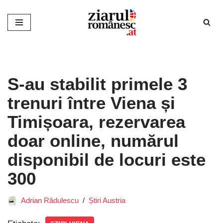
Sari
la
conținut
S-au stabilit primele 3
trenuri între Viena și
Timișoara, rezervarea
doar online, numărul
disponibil de locuri este
300
Adrian Rădulescu
Știri Austria