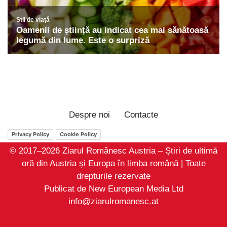
Despre noi
Contacte
Privacy Policy
Cookie Policy
© 2017–2026 Ziarul Românesc Austria – Știri de ultimă
oră din Austria și Europa în limba română | Toate
drepturile rezervate
Publicat de New European Media Ltd
info@ziarulromanesc.at