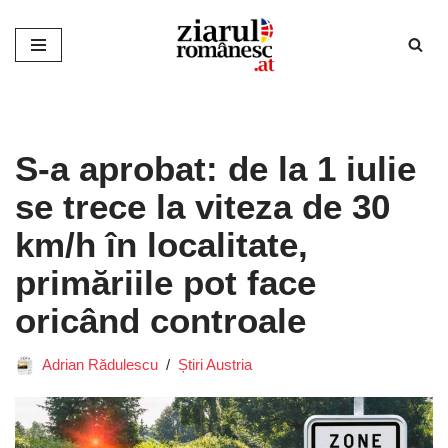
Sari
la
conținut
S-a aprobat: de la 1 iulie
se trece la viteza de 30
km/h în localitate,
primăriile pot face
oricând controale
Adrian Rădulescu
Știri Austria