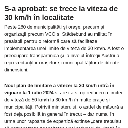
S-a aprobat: se trece la viteza de
30 km/h în localitate
Peste 280 de municipalități și orașe, precum și
organizații precum VCÖ și Städtebund au militat în
prealabil pentru o reformă care să faciliteze
implementarea unei limite de viteză de 30 km/h. A fost o
preocupare transpartinică și la nivelul întregii Austrii a
reprezentanților orașelor și municipalităților de diferite
dimensiuni.
Noul plan de limitare a vitezei la 30 km/h intră în
vigoare la 1 iulie 2024
și are ca scop reducerea limitei
de viteză de 50 km/h la 30 km/h în multe orașe și
municipalități. Potrivit ministerului, o astfel de măsură a
fost deja posibilă în general în trecut – dar numai în
urma unor rapoarte de expertiză extinse „care trebuiau