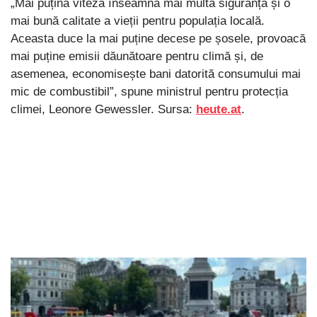
„Mai puțină viteză înseamnă mai multă siguranță și o
mai bună calitate a vieții pentru populația locală.
Aceasta duce la mai puține decese pe șosele, provoacă
mai puține emisii dăunătoare pentru climă și, de
asemenea, economisește bani datorită consumului mai
mic de combustibil”, spune ministrul pentru protecția
climei, Leonore Gewessler. Sursa:
heute.at
.