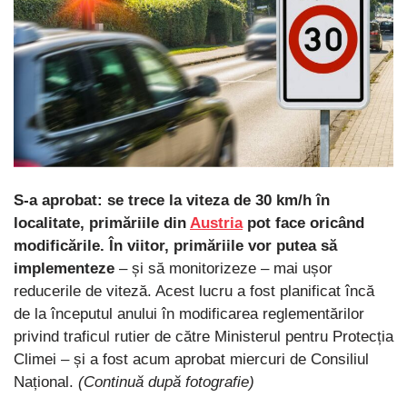
S-a aprobat: se trece la viteza de 30 km/h în
localitate, primăriile din
Austria
pot face oricând
modificările. În viitor, primăriile vor putea să
implementeze
– și să monitorizeze – mai ușor
reducerile de viteză. Acest lucru a fost planificat încă
de la începutul anului în modificarea reglementărilor
privind traficul rutier de către Ministerul pentru Protecția
Climei – și a fost acum aprobat miercuri de Consiliul
Național.
(Continuă după fotografie)