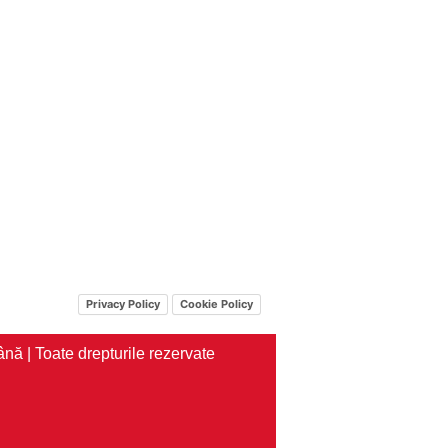
Privacy Policy
Cookie Policy
nă | Toate drepturile rezervate