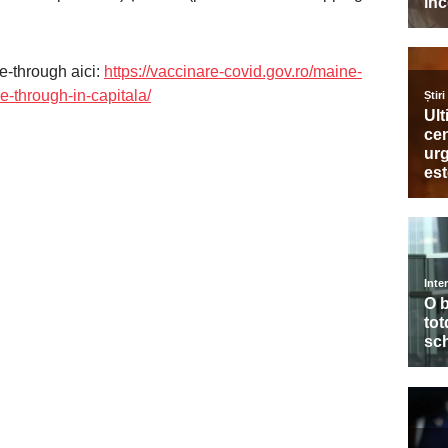
ve-through aici:
https://vaccinare-covid.gov.ro/maine-
e-through-in-capitala/