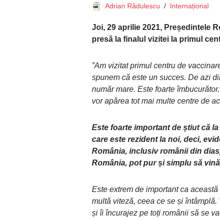
Adrian Rădulescu
Internațional
Joi, 29 aprilie 2021, Președintele 
presă la finalul vizitei la primul c
”Am vizitat primul centru de vaccinar
spunem că este un succes. De azi dimi
număr mare. Este foarte îmbucurător.
vor apărea tot mai multe centre de ace
Este foarte important de știut că l
care este rezident la noi, deci, evid
România, inclusiv românii din dias
România, pot pur și simplu să vină
Este extrem de important ca această
multă viteză, ceea ce se și întâmplă
și îi încurajez pe toți românii să se 