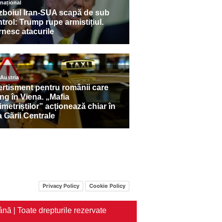
Privacy Policy
Cookie Policy
nă | Toate drepturile rezervate