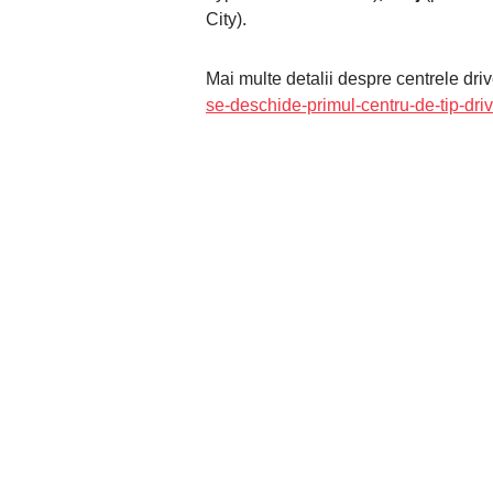
City).
Mai multe detalii despre centrele dri
se-deschide-primul-centru-de-tip-driv