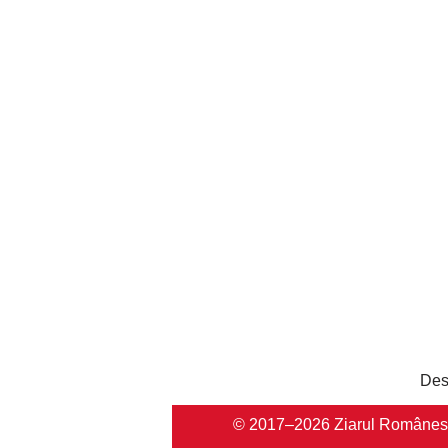
Des
© 2017–2026 Ziarul Românesc Au