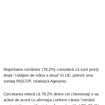
Majoritatea românilor (78,2%) consideră că sunt priviţi
drept “cetăţeni de mâna a doua” în UE, potrivit unui
sondaj INSCOP, relatează Agerpres.
Cercetarea relevă că 78,2% dintre cei chestionaţi s-au
arătat de acord cu afirmaţia conform căreia “românii