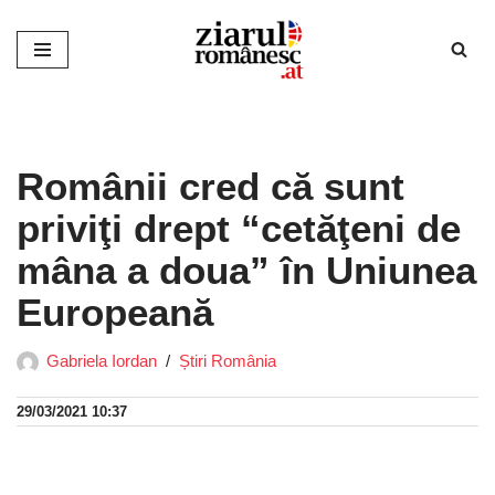
Sari
la
conținut
Românii cred că sunt
priviţi drept “cetăţeni de
mâna a doua” în Uniunea
Europeană
Gabriela Iordan
Știri România
29/03/2021 10:37