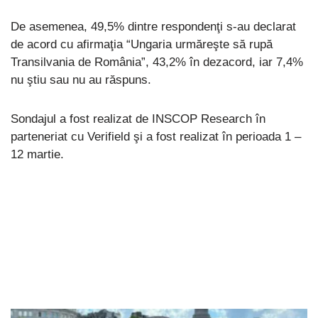
De asemenea, 49,5% dintre respondenţi s-au declarat
de acord cu afirmaţia “Ungaria urmăreşte să rupă
Transilvania de România”, 43,2% în dezacord, iar 7,4%
nu ştiu sau nu au răspuns.
Sondajul a fost realizat de INSCOP Research în
parteneriat cu Verifield şi a fost realizat în perioada 1 –
12 martie.