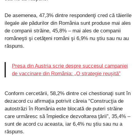
De asemenea, 47,3% dintre respondenţi cred că tăierile
ilegale ale pădurilor din România sunt produse mai ales
de companii străine, 45,8% – mai ales de companii
româneşti şi cetăţeni români şi 6,9% nu ştiu sau nu au
răspuns.
Presa din Austria scrie despre succesul campaniei
de vaccinare din România: „O strategie reuşită”
Conform cercetării, 58,2% dintre cei chestionaţi sunt în
dezacord cu afirmaţia potrivit căreia “Construcţia de
autostrăzi în România este blocată de puteri străine
care urmăresc să împiedice dezvoltarea ţării”, 35,4% –
sunt de acord cu aceasta, iar 6,4% nu ştiu sau nu a
răspuns.