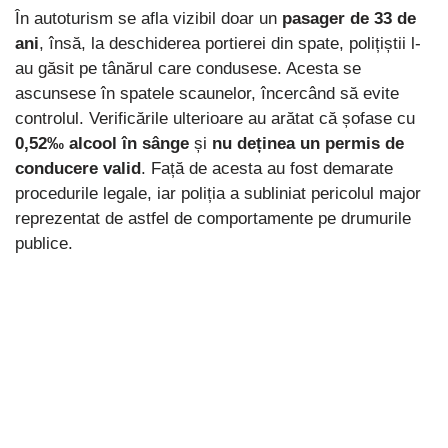
În autoturism se afla vizibil doar un
pasager de 33 de
ani
, însă, la deschiderea portierei din spate, polițiștii l-
au găsit pe tânărul care condusese. Acesta se
ascunsese în spatele scaunelor, încercând să evite
controlul. Verificările ulterioare au arătat că șofase cu
0,52‰ alcool în sânge
și
nu deținea un permis de
conducere valid
. Față de acesta au fost demarate
procedurile legale, iar poliția a subliniat pericolul major
reprezentat de astfel de comportamente pe drumurile
publice.