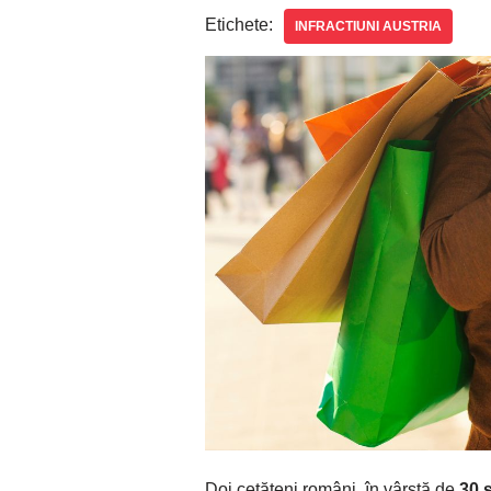
Etichete:
INFRACTIUNI AUSTRIA
Doi cetățeni români, în vârstă de
30 ș