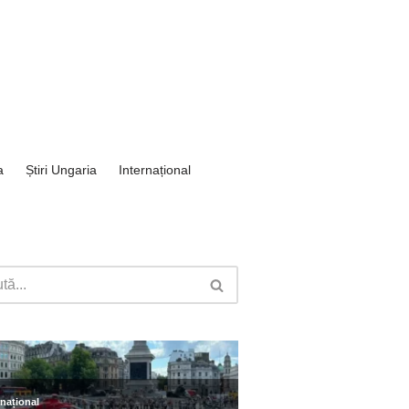
a
Știri Ungaria
Internațional