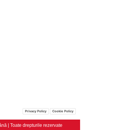
Privacy Policy
Cookie Policy
nă | Toate drepturile rezervate