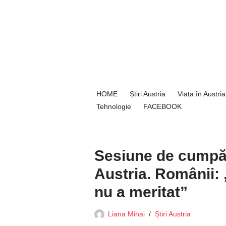
Sari
la
conținut
HOME
Știri Austria
Viața în Austria
Tehnologie
FACEBOOK
Sesiune de cumpără
Austria. Românii: 
nu a meritat”
Liana Mihai
Știri Austria