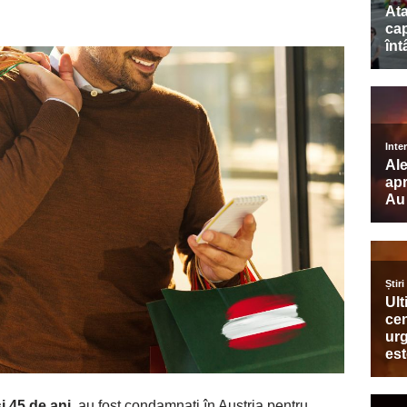
i 45 de ani
, au fost condamnați în Austria pentru