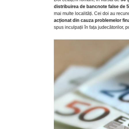
distribuirea de bancnote false de 
mai multe localități. Cei doi au recuno
acționat din cauza problemelor fin
spus inculpații în fața judecătorilor, po