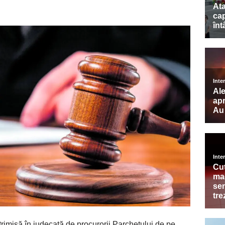
trimisă în judecată de procurorii Parchetului de pe