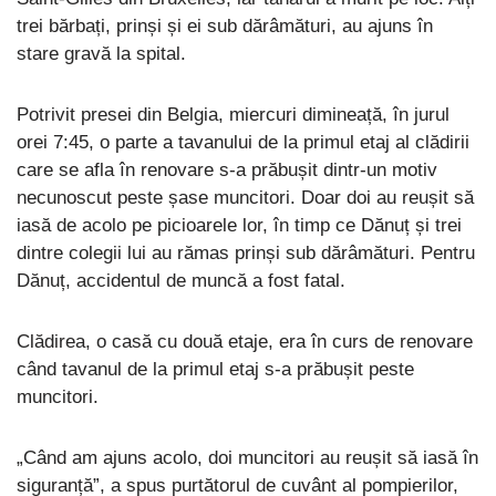
trei bărbați, prinși și ei sub dărâmături, au ajuns în
stare gravă la spital.
Potrivit presei din Belgia, miercuri dimineață, în jurul
orei 7:45, o parte a tavanului de la primul etaj al clădirii
care se afla în renovare s-a prăbușit dintr-un motiv
necunoscut peste șase muncitori. Doar doi au reușit să
iasă de acolo pe picioarele lor, în timp ce Dănuț și trei
dintre colegii lui au rămas prinși sub dărâmături. Pentru
Dănuț, accidentul de muncă a fost fatal.
Clădirea, o casă cu două etaje, era în curs de renovare
când tavanul de la primul etaj s-a prăbușit peste
muncitori.
„Când am ajuns acolo, doi muncitori au reușit să iasă în
siguranță”, a spus purtătorul de cuvânt al pompierilor,