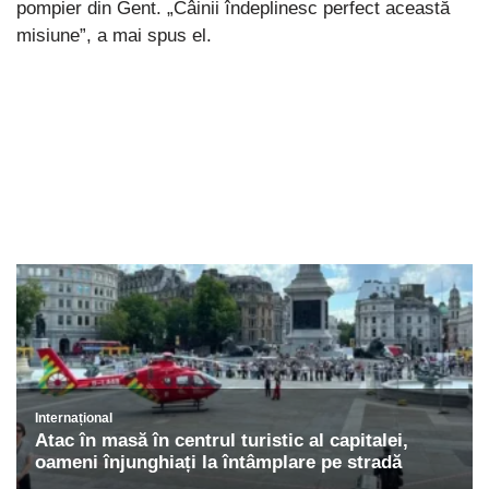
pompier din Gent. „Câinii îndeplinesc perfect această
misiune”, a mai spus el.