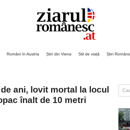
Români în Austria
Știri din Viena
Stil de viață
Știri Români
de ani, lovit mortal la locul
pac înalt de 10 metri