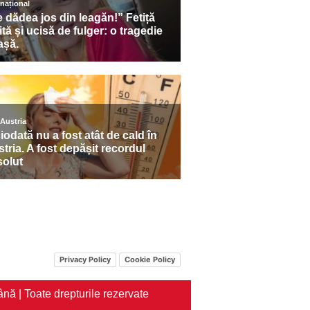
Privacy Policy
Cookie Policy
nă | Toate drepturile rezervate