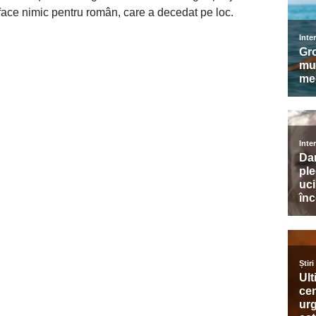
 face nimic pentru român, care a decedat pe loc.