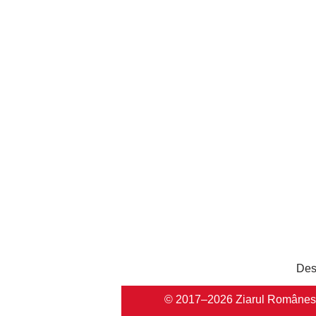
Des
© 2017–2026 Ziarul Românesc Au