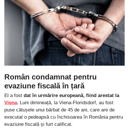
Român condamnat pentru
evaziune fiscală în țară
El a fost
dat în urmărire europeană, fiind arestat la
Viena
.
Luni dimineață, la Viena-Floridsdorf, au fost
puse cătușele unui bărbat de 45 de ani, care are de
executat o pedeapsă cu închisoarea în România pentru
evaziune fiscală și furt calificat.