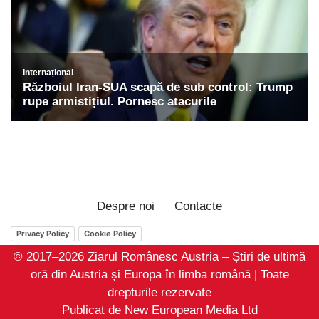
Despre noi
Contacte
Privacy Policy
Cookie Policy
© 2017–2026 Ziarul Românesc Austria – Știri de ultimă
oră din Austria și Europa în limba română | Toate
drepturile rezervate
Publicat de New European Media Ltd