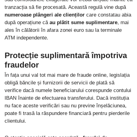
tranzacția să fie procesată. Această regulă vine după
numeroase plângeri ale clienților
care constatau abia
după operațiune că
au plătit sume suplimentare
, mai
ales în călătorii în afara zonei euro sau la terminale
ATM independente.
Protecție suplimentară împotriva
fraudelor
În fața unui val tot mai mare de fraude online, legislația
obligă băncile și furnizorii de servicii de plată să
verifice dacă numele beneficiarului corespunde contului
IBAN înainte de efectuarea transferului. Dacă instituția
nu face aceste verificări sau nu previne înșelăciunea,
poate fi trasă la răspundere financiară pentru pierderile
clientului.