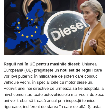
Reguli noi în UE pentru mașinile diesel:
Uniunea
Europeană (UE) pregătește un
nou set de reguli
care
vor lovi puternic în milioanele de șoferi care conduc
vehicule vechi, în special cele cu motor dieseluri.
Potrivit unei noi directive ce urmează să fie adoptată la
nivel comunitar, toate autovehiculele mai vechi de zece
ani vor trebui să treacă anual prin inspecții tehnice
riguroase, indiferent de starea în care se află. Și asta