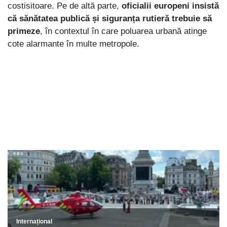
costisitoare. Pe de altă parte,
oficialii europeni insistă
că sănătatea publică și siguranța rutieră trebuie să
primeze
, în contextul în care poluarea urbană atinge
cote alarmante în multe metropole.