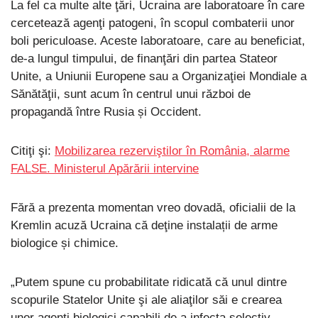
La fel ca multe alte ţări, Ucraina are laboratoare în care
cercetează agenţi patogeni, în scopul combaterii unor
boli periculoase. Aceste laboratoare, care au beneficiat,
de-a lungul timpului, de finanţări din partea Stateor
Unite, a Uniunii Europene sau a Organizaţiei Mondiale a
Sănătăţii, sunt acum în centrul unui război de
propagandă între Rusia și Occident.
Citiţi şi:
Mobilizarea rezerviştilor în România, alarme
FALSE. Ministerul Apărării intervine
Fără a prezenta momentan vreo dovadă, oficialii de la
Kremlin acuză Ucraina că deţine instalații de arme
biologice și chimice.
„Putem spune cu probabilitate ridicată că unul dintre
scopurile Statelor Unite şi ale aliaţilor săi e crearea
unor agenţi biologici capabili de a infecta selectiv