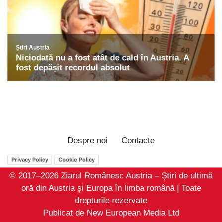
Despre noi
Contacte
Privacy Policy
Cookie Policy
© 2017–2026 Ziarul Românesc Austria – Știri de ultimă
oră din Austria și Europa în limba română | Toate
drepturile rezervate
Publicat de New European Media Ltd