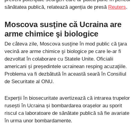
sănătatea publică, relatează agenția de presă
Reuters
.
Moscova susţine că Ucraina are
arme chimice şi biologice
De câteva zile, Moscova susţine în mod public că ţara
vecină are arme chimice şi biologice pe care le-ar fi
dezvoltat în colaborare cu Statele Unite. Oficialii
americani și președintele ucrainean resping acuzaţiile.
Problema va fi dezbătută în această seară în Consiliul
de Securitate al ONU.
Experții în biosecuritate avertizează că intrarea trupelor
rusești în Ucraina și bombardarea orașelor au sporit
riscul ca laboratoare de sănătate publică să fie avariate
în urma unor bombardamente.