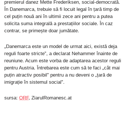
premierul danez Mette Frederiksen, social-democrată.
În Danemarca, trebuie să fi locuit legal în țară timp de
cel puțin nouă ani în ultimii zece ani pentru a putea
solicita suma integrală a prestațiilor sociale. În caz
contrar, se primește doar jumătate.
„Danemarca este un model de urmat aici, există deja
reguli foarte stricte”, a declarat Nehammer înainte de
reuniune. Acum este vorba de adaptarea acestor reguli
pentru Austria. Întrebarea este cum să te faci „cât mai
puțin atractiv posibil” pentru a nu deveni o „țară de
imigrație în sistemul social”.
sursa:
ORF
, ZiarulRomanesc.at