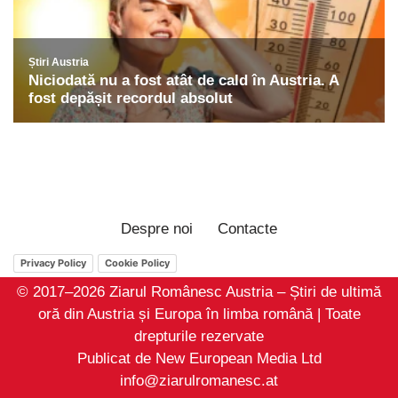
Despre noi
Contacte
Privacy Policy
Cookie Policy
© 2017–2026 Ziarul Românesc Austria – Știri de ultimă
oră din Austria și Europa în limba română | Toate
drepturile rezervate
Publicat de New European Media Ltd
info@ziarulromanesc.at