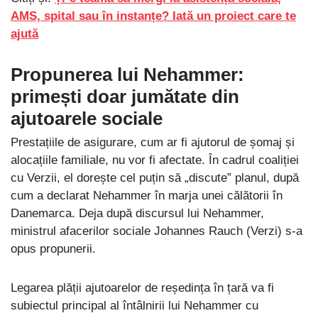
AMS, spital sau în instanțe? Iată un proiect care te
ajută
Propunerea lui Nehammer:
primești doar jumătate din
ajutoarele sociale
Prestațiile de asigurare, cum ar fi ajutorul de șomaj și
alocațiile familiale, nu vor fi afectate. În cadrul coaliției
cu Verzii, el dorește cel puțin să „discute” planul, după
cum a declarat Nehammer în marja unei călătorii în
Danemarca. Deja după discursul lui Nehammer,
ministrul afacerilor sociale Johannes Rauch (Verzi) s-a
opus propunerii.
Legarea plății ajutoarelor de reședința în țară va fi
subiectul principal al întâlnirii lui Nehammer cu