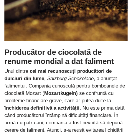
Producător de ciocolată de
renume mondial a dat faliment
Unul dintre
cei mai recunoscuți producători de
dulciuri din lume
,
Salzburg Schokolade
, a anunțat
falimentul. Compania cunoscută pentru bomboanele de
ciocolată Mozart (
Mozartkugeln)
se confruntă cu
probleme financiare grave, care ar putea duce la
închiderea definitivă a activității.
Nu este prima dată
când producătorul întâmpină dificultăți financiare. În
urmă cu patru ani, compania a fost nevoită să depună
cerere de faliment. Atunci, s-a reușit evitarea lichidării