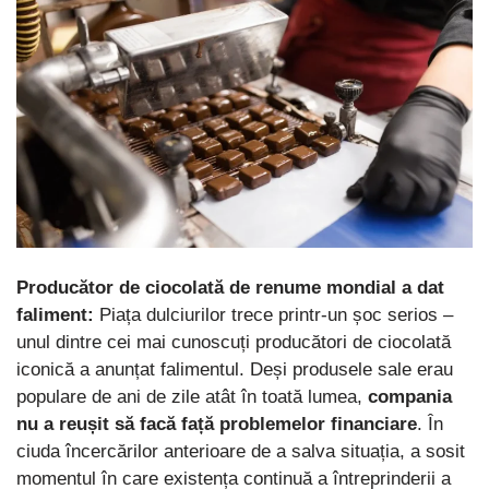
Producător de ciocolată de renume mondial a dat
faliment:
Piața dulciurilor trece printr-un șoc serios –
unul dintre cei mai cunoscuți producători de ciocolată
iconică a anunțat falimentul. Deși produsele sale erau
populare de ani de zile atât în toată lumea,
compania
nu a reușit să facă față problemelor financiare
. În
ciuda încercărilor anterioare de a salva situația, a sosit
momentul în care existența continuă a întreprinderii a