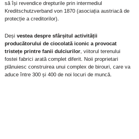
să își revendice drepturile prin intermediul
Kreditschutzverband von 1870 (asociația austriacă de
protecție a creditorilor).
Deși
vestea despre sfârșitul activității
producătorului de ciocolată iconic a provocat
tristețe printre fanii dulciurilor
, viitorul terenului
fostei fabrici arată complet diferit. Noii proprietari
plănuiesc construirea unui complex de birouri, care va
aduce între 300 și 400 de noi locuri de muncă.