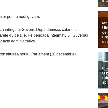
”
ier pentru noul guvern.
a întregului Guvern. După demisie, cabinetul
rele 45 de zile. Pe perioada interimatului, Guvernul
r acte administrative.
 constituirea noului Parlament (20 decembrie).