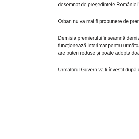
desemnat de președintele României
Orban nu va mai fi propunere de prem
Demisia premierului înseamnă demisi
funcționează interimar pentru următoa
are puteri reduse și poate adopta doa
Următorul Guvern va fi învestit după