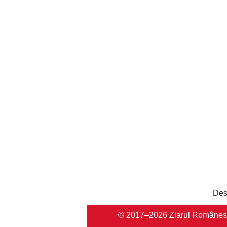
Des
© 2017–2026 Ziarul Românesc Au