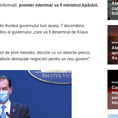
nformații,
premier interimar va fi ministrul Apărării,
in fruntea guvernului luni seara, 7 decembrie,
mbru al guvernului „care va fi desemnat de Klaus
 de prim ministru, decizie cu un obiectiv precis:
 trebuie demarate negocieri pentru un nou guvern”