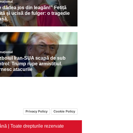
Privacy Policy
Cookie Policy
nă | Toate drepturile rezervate