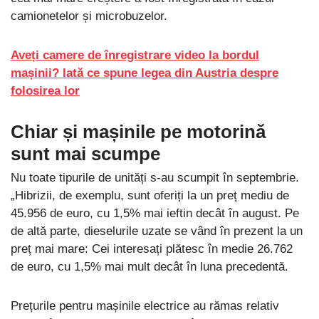
camionetelor și microbuzelor.
Aveți camere de înregistrare video la bordul
mașinii? Iată ce spune legea din Austria despre
folosirea lor
Chiar și mașinile pe motorină
sunt mai scumpe
Nu toate tipurile de unități s-au scumpit în septembrie.
„Hibrizii, de exemplu, sunt oferiți la un preț mediu de
45.956 de euro, cu 1,5% mai ieftin decât în august. Pe
de altă parte, dieselurile uzate se vând în prezent la un
preț mai mare: Cei interesați plătesc în medie 26.762
de euro, cu 1,5% mai mult decât în luna precedentă.
Prețurile pentru mașinile electrice au rămas relativ