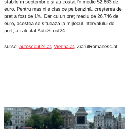
stabile în septembrie și au costat în medie 52.663 de
euro. Pentru mașinile clasice pe benzină, creșterea de
preț a fost de 1%. Dar cu un preț mediu de 26.746 de
euro, acestea se situează la mijlocul intervalului de
preț, a calculat AutoScout24.
surse:
autoscout24.at
,
Vienna.at
, ZiarulRomanesc.at