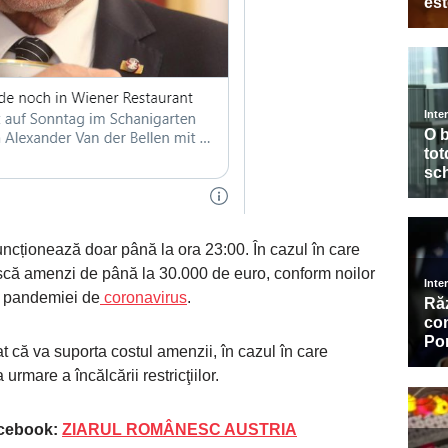
 funcționează doar până la ora 23:00. În cazul în care
riscă amenzi de până la 30.000 de euro, conform noilor
a pandemiei de
coronavirus
.
t că va suporta costul amenzii, în cazul în care
urmare a încălcării restricţiilor.
acebook:
ZIARUL ROMÂNESC AUSTRIA