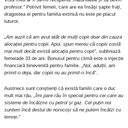
profesor.”
Potrivit femeii, care are ea însăși șapte frați,
dragostea ei pentru familia extinsă nu este pe placul
tuturor.
„Am auzit că am avut atât de mulți copii doar din cauza
alocației pentru copii. Apoi, spun mereu că copiii costă
mai mult decât există alocația pentru copii”
, subliniază
femeiade 33 de ani. Bonusul pentru climă este o injecție
financiară binevenită pentru familie.
„Noi, adulții, am
primit-o deja, dar copiii nu au primit-o încă
”.
Austriecii sunt conștienți că există familii care o duc
mult mai rău.
„Îmi pare rău în special pentru cei care au
sisteme de încălzire cu petrol și gaz. Cel puțin noi
suntem încă destul de norocoși să ne putem încălzi cu
lemne.”