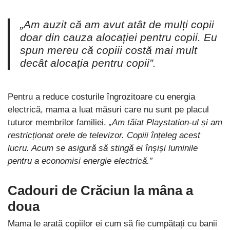
„Am auzit că am avut atât de mulți copii
doar din cauza alocației pentru copii. Eu
spun mereu că copiii costă mai mult
decât alocația pentru copii”
.
Pentru a reduce costurile îngrozitoare cu energia
electrică, mama a luat măsuri care nu sunt pe placul
tuturor membrilor familiei.
„Am tăiat Playstation-ul și am
restricționat orele de televizor. Copiii înțeleg acest
lucru. Acum se asigură să stingă ei înșiși luminile
pentru a economisi energie electrică.”
Cadouri de Crăciun la mâna a
doua
Mama le arată copiilor ei cum să fie cumpătați cu banii