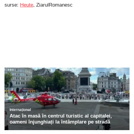
surse:
Heute
, ZiarulRomanesc