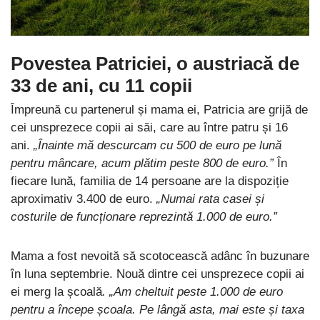
Povestea Patriciei, o austriacă de
33 de ani, cu 11 copii
Împreună cu partenerul și mama ei, Patricia are grijă de
cei unsprezece copii ai săi, care au între patru și 16
ani.
„Înainte mă descurcam cu 500 de euro pe lună
pentru mâncare, acum plătim peste 800 de euro.”
În
fiecare lună, familia de 14 persoane are la dispoziție
aproximativ 3.400 de euro.
„Numai rata casei și
costurile de funcționare reprezintă 1.000 de euro.”
Mama a fost nevoită să scotocească adânc în buzunare
în luna septembrie. Nouă dintre cei unsprezece copii ai
ei merg la școală
. „Am cheltuit peste 1.000 de euro
pentru a începe școala. Pe lângă asta, mai este și taxa