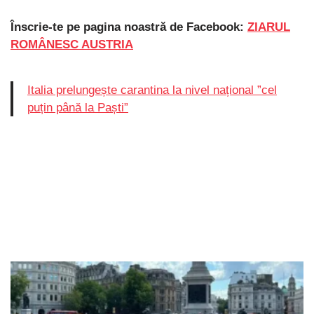
Înscrie-te pe pagina noastră de Facebook:
ZIARUL
ROMÂNESC AUSTRIA
Italia prelungește carantina la nivel național ”cel
puțin până la Paști”