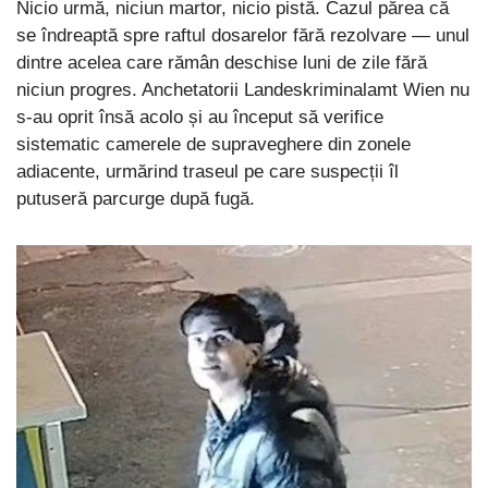
Nicio urmă, niciun martor, nicio pistă. Cazul părea că
se îndreaptă spre raftul dosarelor fără rezolvare — unul
dintre acelea care rămân deschise luni de zile fără
niciun progres. Anchetatorii Landeskriminalamt Wien nu
s-au oprit însă acolo și au început să verifice
sistematic camerele de supraveghere din zonele
adiacente, urmărind traseul pe care suspecții îl
putuseră parcurge după fugă.