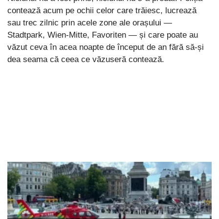
contează acum pe ochii celor care trăiesc, lucrează
sau trec zilnic prin acele zone ale orașului —
Stadtpark, Wien-Mitte, Favoriten — și care poate au
văzut ceva în acea noapte de început de an fără să-și
dea seama că ceea ce văzuseră contează.