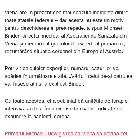
Viena are în prezent cea mai scăzută incidență dintre
toate statele federale – dar acesta nu este un motiv
pentru deschiderea ei prea repede, a spus Michael
Binder, director medical al Asociației de Sănătate din
Viena și membru al grupului de experți al primarului,
rezumărând situația coroanei din Europa și Austria.
Potrivit calculelor experților, numărul cazurilor va
scădea în următoarele zile. „Vârful” celui de-al patrulea
val fusese atins, a explicat Binder.
Cu toate acestea, el a subliniat că unitățile de terapie
intensivă au fost încă expuse la niveluri ridicate de
expunere la pacienții corona.
Primarul Michael Ludwig vrea ca Viena să devină cel