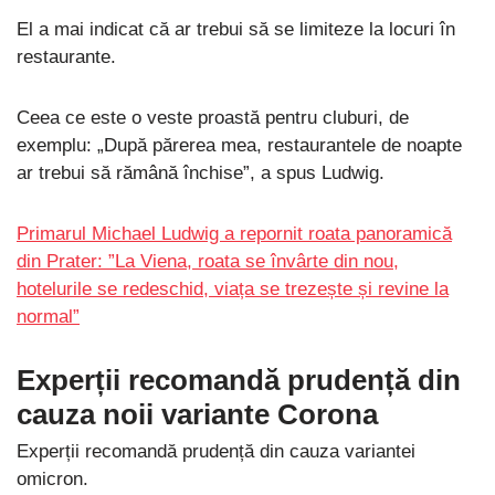
El a mai indicat că ar trebui să se limiteze la locuri în
restaurante.
Ceea ce este o veste proastă pentru cluburi, de
exemplu: „După părerea mea, restaurantele de noapte
ar trebui să rămână închise”, a spus Ludwig.
Primarul Michael Ludwig a repornit roata panoramică
din Prater: ”La Viena, roata se învârte din nou,
hotelurile se redeschid, viața se trezește și revine la
normal”
Experții recomandă prudență din
cauza noii variante Corona
Experții recomandă prudență din cauza variantei
omicron.