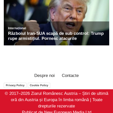
Despre noi
Contacte
Privacy Policy
Cookie Policy
© 2017–2026 Ziarul Românesc Austria – Știri de ultimă
oră din Austria și Europa în limba română | Toate
drepturile rezervate
Publicat de New European Media Ltd