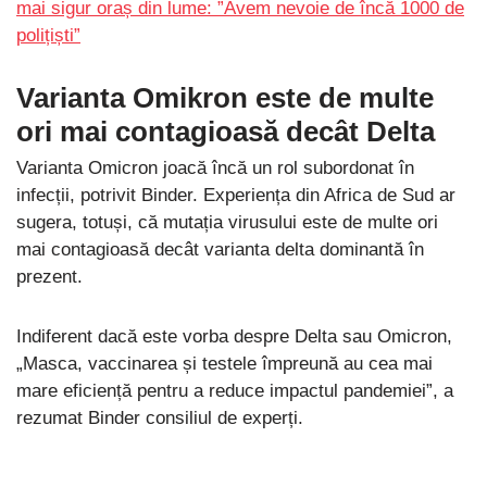
mai sigur oraș din lume: ”Avem nevoie de încă 1000 de
polițiști”
Varianta Omikron este de multe
ori mai contagioasă decât Delta
Varianta Omicron joacă încă un rol subordonat în
infecții, potrivit Binder. Experiența din Africa de Sud ar
sugera, totuși, că mutația virusului este de multe ori
mai contagioasă decât varianta delta dominantă în
prezent.
Indiferent dacă este vorba despre Delta sau Omicron,
„Masca, vaccinarea și testele împreună au cea mai
mare eficiență pentru a reduce impactul pandemiei”, a
rezumat Binder consiliul de experți.