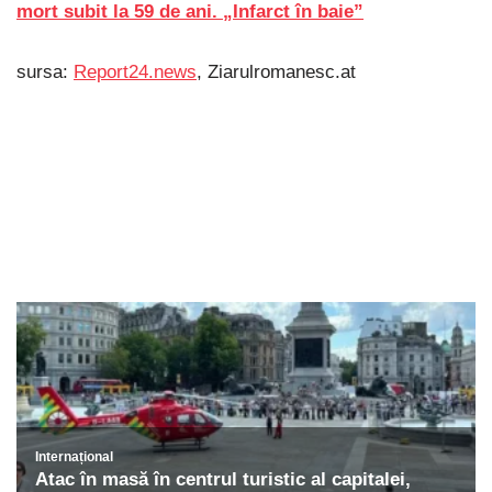
mort subit la 59 de ani. „Infarct în baie”
sursa:
Report24.news
, Ziarulromanesc.at