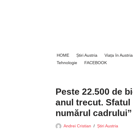
Sari
la
conținut
HOME
Știri Austria
Viața în Austria
Tehnologie
FACEBOOK
Peste 22.500 de bic
anul trecut. Sfatul 
numărul cadrului”
Andrei Cristian
Știri Austria