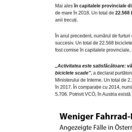
Mai ales
în capitalele provinciale d
de mare în 2018. Un total de
22.568 
anii trecuți.
În anul precedent, numărul de furturi 
succesiv. Un total de 22.568 biciclete 
fost comise în capitalele provinciale,
„Activitatea este satisfăcătoare: vâ
biciclete scade”
, a declarat purtăto
Ministerului de Interne. Un total de 2
în ​​2017. În comparație cu 2014, număr
5.706. Potrivit VCÖ, în Austria există