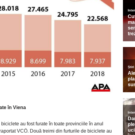
ate în Viena
iciclete au fost furate în toate provinciile în anul
 raportat VCÖ. Două treimi din furturile de biciclete au