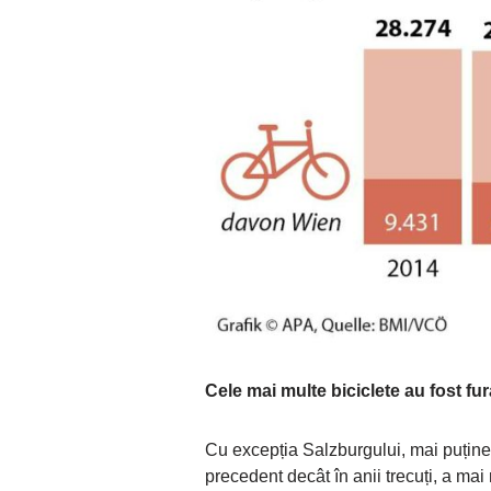
Cele mai multe biciclete au fost fur
Cu excepția Salzburgului, mai puține b
precedent decât în anii trecuți, a mai