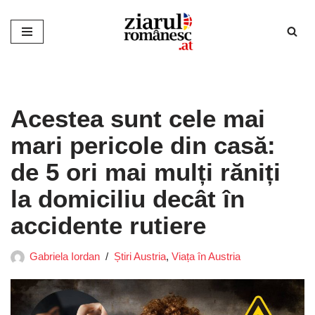
Sari
la
conținut
Acestea sunt cele mai
mari pericole din casă:
de 5 ori mai mulți răniți
la domiciliu decât în ​​
accidente rutiere
Gabriela Iordan
Știri Austria
,
Viața în Austria