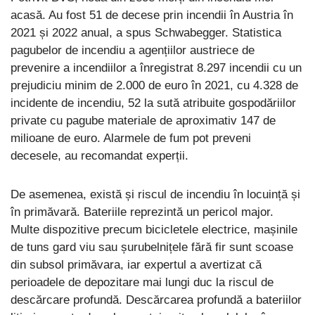
acasă. Au fost 51 de decese prin incendii în Austria în
2021 și 2022 anual, a spus Schwabegger. Statistica
pagubelor de incendiu a agențiilor austriece de
prevenire a incendiilor a înregistrat 8.297 incendii cu un
prejudiciu minim de 2.000 de euro în 2021, cu 4.328 de
incidente de incendiu, 52 la sută atribuite gospodăriilor
private cu pagube materiale de aproximativ 147 de
milioane de euro. Alarmele de fum pot preveni
decesele, au recomandat experții.
De asemenea, există și riscul de incendiu în locuință și
în primăvară. Bateriile reprezintă un pericol major.
Multe dispozitive precum bicicletele electrice, mașinile
de tuns gard viu sau șurubelnițele fără fir sunt scoase
din subsol primăvara, iar expertul a avertizat că
perioadele de depozitare mai lungi duc la riscul de
descărcare profundă. Descărcarea profundă a bateriilor