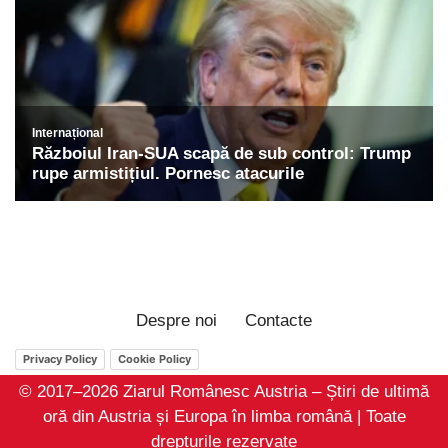
Despre noi
Contacte
Privacy Policy
Cookie Policy
© 2017–2026 Ziarul Românesc Austria – Știri de ultimă
oră din Austria și Europa în limba română | Toate
drepturile rezervate