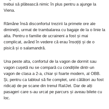
trebui să plătească nimic în plus pentru a ajunge la
Viena.
Rămâne însă disconfortul trezirii la primele ore ale
dimineții, urmat de trambalarea cu bagaje de la o linie la
alta. Pentru o familie de ucraineni a fost și mai
complicat, având în vedere că erau însoțiți și de o
pisică și o salamandră.
Una peste alta, confortul de la vagon de dormit sau
vagon cușetă nu se compară cu condițiile dintr-un
vagon de clasa a 2-a, chiar și foarte modern, al OBB.
Și, pentru ca tabloul să fie complet, unii călători au fost
ridicați de pe scane din trenul RailJet. Dar de alți
pasageri care s-au urcat pe parcurs și aveau bilete cu
loc.