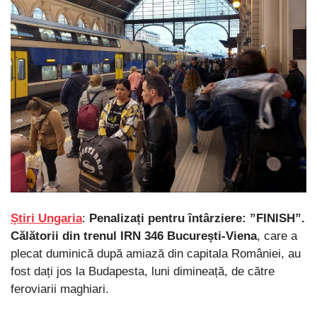
Știri Ungaria
:
Penalizați pentru întârziere: ”FINISH”.
Călătorii din trenul IRN 346 București-Viena
, care a
plecat duminică după amiază din capitala României, au
fost dați jos la Budapesta, luni dimineață, de către
feroviarii maghiari.