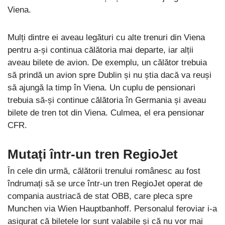
Viena.
Mulți dintre ei aveau legături cu alte trenuri din Viena
pentru a-și continua călătoria mai departe, iar alții
aveau bilete de avion. De exemplu, un călător trebuia
să prindă un avion spre Dublin și nu știa dacă va reuși
să ajungă la timp în Viena. Un cuplu de pensionari
trebuia să-și continue călătoria în Germania și aveau
bilete de tren tot din Viena. Culmea, el era pensionar
CFR.
Mutați într-un tren RegioJet
În cele din urmă, călătorii trenului românesc au fost
îndrumați să se urce într-un tren RegioJet operat de
compania austriacă de stat OBB, care pleca spre
Munchen via Wien Hauptbanhoff. Personalul feroviar i-a
asigurat că biletele lor sunt valabile și că nu vor mai