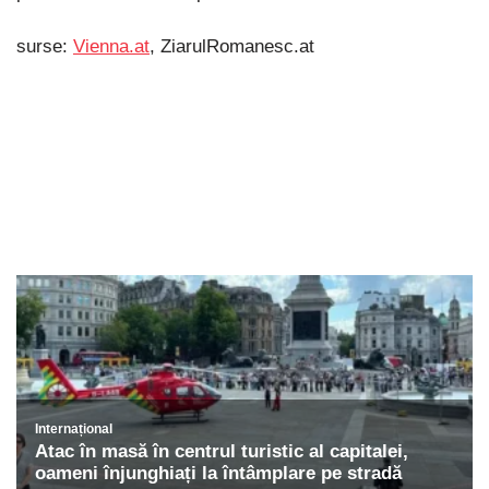
surse:
Vienna.at
, ZiarulRomanesc.at