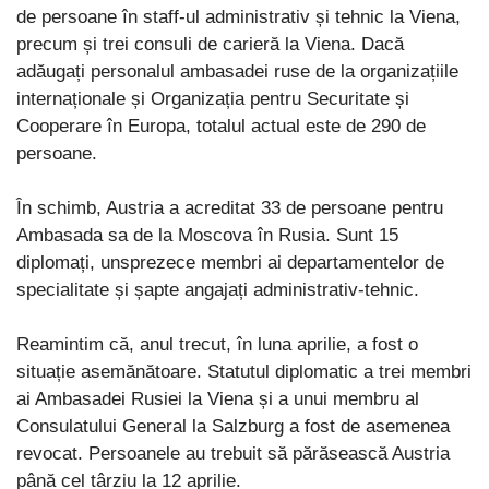
de persoane în staff-ul administrativ și tehnic la Viena,
precum și trei consuli de carieră la Viena. Dacă
adăugați personalul ambasadei ruse de la organizațiile
internaționale și Organizația pentru Securitate și
Cooperare în Europa, totalul actual este de 290 de
persoane.
În schimb, Austria a acreditat 33 de persoane pentru
Ambasada sa de la Moscova în Rusia. Sunt 15
diplomați, unsprezece membri ai departamentelor de
specialitate și șapte angajați administrativ-tehnic.
Reamintim că, anul trecut, în luna aprilie, a fost o
situație asemănătoare. Statutul diplomatic a trei membri
ai Ambasadei Rusiei la Viena și a unui membru al
Consulatului General la Salzburg a fost de asemenea
revocat. Persoanele au trebuit să părăsească Austria
până cel târziu la 12 aprilie.