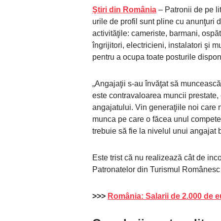
Ştiri din România
– Patronii de pe l
urile de profil sunt pline cu anunţuri
activităţile: cameriste, barmani, ospăt
îngrijitori, electricieni, instalatori şi
pentru a ocupa toate posturile dispon
„Angajaţii s-au învăţat să muncească 
este contravaloarea muncii prestate, c
angajatului. Vin generaţiile noi care 
munca pe care o făcea unul competent
trebuie să fie la nivelul unui angajat 
Este trist că nu realizează cât de in
Patronatelor din Turismul Românes
>>>
România: Salarii de 2.000 de e