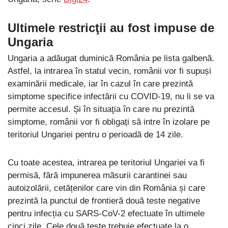
Ultimele restricţii au fost impuse de
Ungaria
Ungaria a adăugat duminică România pe lista galbenă.
Astfel, la intrarea în statul vecin, românii vor fi supuși
examinării medicale, iar în cazul în care prezintă
simptome specifice infectării cu COVID-19, nu li se va
permite accesul. Și în situaţia în care nu prezintă
simptome, românii vor fi obligați să intre în izolare pe
teritoriul Ungariei pentru o perioadă de 14 zile.
Cu toate acestea, intrarea pe teritoriul Ungariei va fi
permisă, fără impunerea măsurii carantinei sau
autoizolării, cetățenilor care vin din România și care
prezintă la punctul de frontieră două teste negative
pentru infecția cu SARS-CoV-2 efectuate în ultimele
cinci zile. Cele două teste trebuie efectuate la o