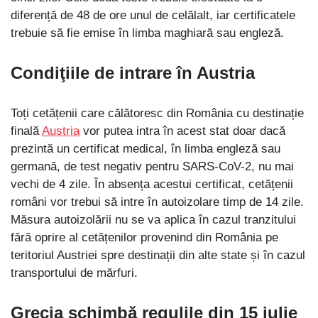
diferență de 48 de ore unul de celălalt, iar certificatele
trebuie să fie emise în limba maghiară sau engleză.
Condiţiile de intrare în Austria
Toți cetățenii care călătoresc din România cu destinație
finală
Austria
vor putea intra în acest stat doar dacă
prezintă un certificat medical, în limba engleză sau
germană, de test negativ pentru SARS-CoV-2, nu mai
vechi de 4 zile. În absența acestui certificat, cetățenii
români vor trebui să intre în autoizolare timp de 14 zile.
Măsura autoizolării nu se va aplica în cazul tranzitului
fără oprire al cetățenilor provenind din România pe
teritoriul Austriei spre destinații din alte state și în cazul
transportului de mărfuri.
Grecia schimbă regulile din 15 iulie