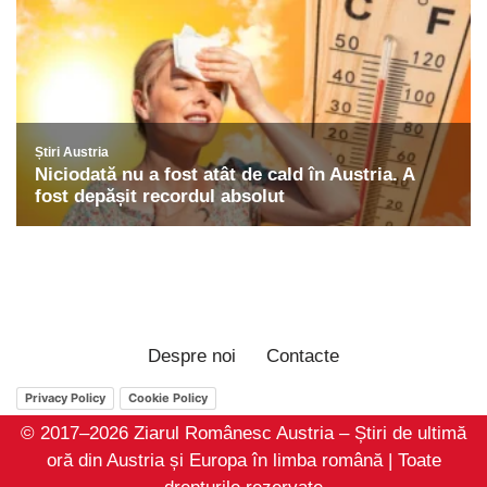
Despre noi
Contacte
Privacy Policy
Cookie Policy
© 2017–2026 Ziarul Românesc Austria – Știri de ultimă
oră din Austria și Europa în limba română | Toate