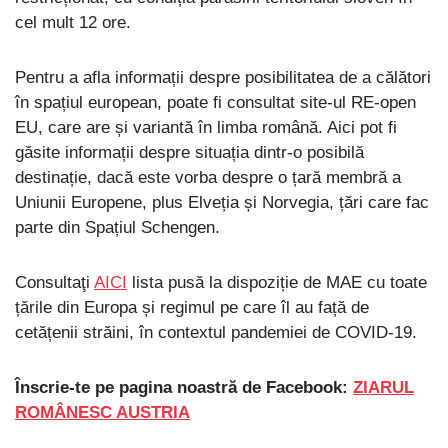
cel mult 12 ore.
Pentru a afla informații despre posibilitatea de a călători
în spațiul european, poate fi consultat site-ul RE-open
EU, care are și variantă în limba română. Aici pot fi
găsite informații despre situația dintr-o posibilă
destinație, dacă este vorba despre o țară membră a
Uniunii Europene, plus Elveția și Norvegia, țări care fac
parte din Spațiul Schengen.
Consultaţi
AICI
lista pusă la dispoziție de MAE cu toate
țările din Europa și regimul pe care îl au față de
cetățenii străini, în contextul pandemiei de COVID-19.
Înscrie-te pe pagina noastră de Facebook:
ZIARUL
ROMÂNESC AUSTRIA