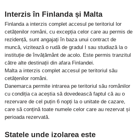
Interzis în Finlanda și Malta
Finlanda a interzis complet accesul pe teritoriul lor
cetățenilor români, cu excepția celor care au permis de
rezidență, sunt angajați în baza unui contract de
muncă, vizitează o rudă de gradul I sau studiază la o
instituție de învățământ de acolo. Este permis tranzitul
către alte destinații din afara Finlandei.
Malta a interzis complet accesul pe teritoriul său
cetățenilor români.
Danemarca permite intrarea pe teritoriul său românilor
cu condiția ca aceștia să dovedească faptul că au o
rezervare de cel puțin 6 nopți la o unitate de cazare,
care să conțină toate numele celor care au rezervat și
perioada rezervată.
Statele unde izolarea este