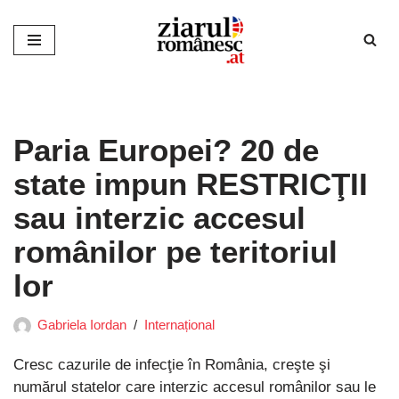
Sari
la
conținut
Paria Europei? 20 de
state impun RESTRICŢII
sau interzic accesul
românilor pe teritoriul
lor
Gabriela Iordan
Internațional
Cresc cazurile de infecţie în România, creşte şi
numărul statelor care interzic accesul românilor sau le