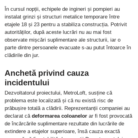
În cursul nopții, echipele de ingineri și pompieri au
instalat grinzi și structuri metalice temporare între
etajele 18 și 23 pentru a stabiliza construcția. Potrivit
autorităților, după aceste lucrări nu au mai fost
observate mișcări suplimentare ale structurii, iar o
parte dintre persoanele evacuate s-au putut întoarce în
clădirile din jur.
Anchetă privind cauza
incidentului
Dezvoltatorul proiectului, MetroLoft, susține că
problema este localizată și că nu există risc de
prăbușire totală a clădirii. Reprezentanții companiei au
declarat că
deformarea coloanelor
ar fi fost provocată
de încărcările suplimentare rezultate din lucrările de
extindere a etajelor superioare, însă cauza exactă