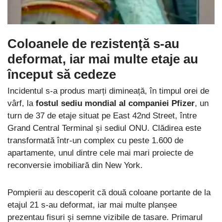
Coloanele de rezistență s-au
deformat, iar mai multe etaje au
început să cedeze
Incidentul s-a produs marți dimineață, în timpul orei de
vârf, la
fostul sediu mondial al companiei
Pfizer
, un
turn de 37 de etaje situat pe East 42nd Street, între
Grand Central Terminal și sediul ONU. Clădirea este
transformată într-un complex cu peste 1.600 de
apartamente, unul dintre cele mai mari proiecte de
reconversie imobiliară din New York.
Pompierii au descoperit că două coloane portante de la
etajul 21 s-au deformat, iar mai multe planșee
prezentau fisuri și semne vizibile de tasare. Primarul