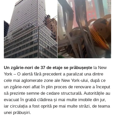
Un zgârie-nori de 37 de etaje se prăbușește
la New
York – O alertă fără precedent a paralizat una dintre
cele mai aglomerate zone ale New York-ului, după ce
un zgârie-nori aflat în plin proces de renovare a început
să prezinte semne de cedare structurală. Autoritățile au
evacuat în grabă clădirea și mai multe imobile din jur,
iar circulația a fost oprită pe mai multe străzi, de teama
unei prăbușiri.