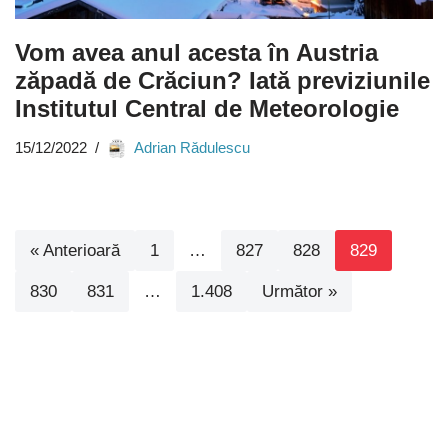
Vom avea anul acesta în Austria
zăpadă de Crăciun? Iată previziunile
Institutul Central de Meteorologie
15/12/2022
Adrian Rădulescu
« Anterioară
1
…
827
828
829
830
831
…
1.408
Următor »