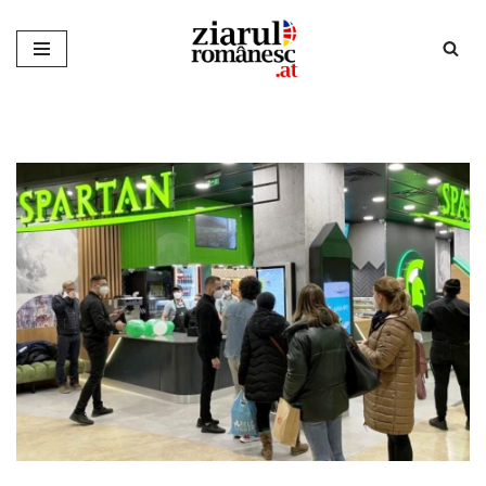
Sari
la
conținut