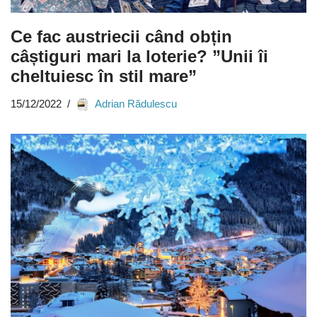
Ce fac austriecii când obțin
câștiguri mari la loterie? ”Unii îi
cheltuiesc în stil mare”
15/12/2022
Adrian Rădulescu