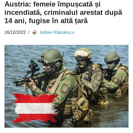
Austria: femeie împușcată și
incendiată, criminalul arestat după
14 ani, fugise în altă țară
16/12/2022
Adrian Rădulescu