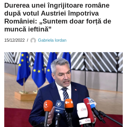
Durerea unei îngrijitoare române
după votul Austriei împotriva
României: „Suntem doar forță de
muncă ieftină”
15/12/2022
Gabriela Iordan