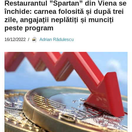
Restaurantul ”Spartan” din Viena se
închide: carnea folosită și după trei
zile, angajații neplătiți și munciți
peste program
16/12/2022
Adrian Rădulescu