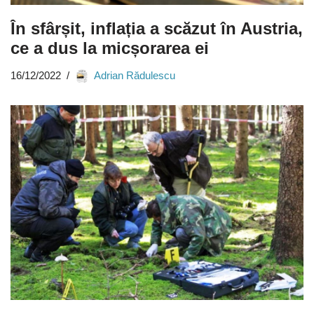
În sfârșit, inflația a scăzut în Austria,
ce a dus la micșorarea ei
16/12/2022
Adrian Rădulescu