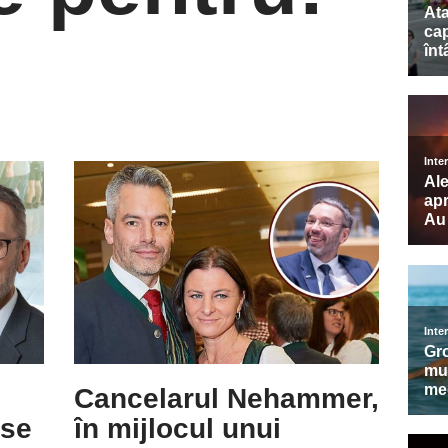
Cancelarul Nehammer,
 se
în mijlocul unui