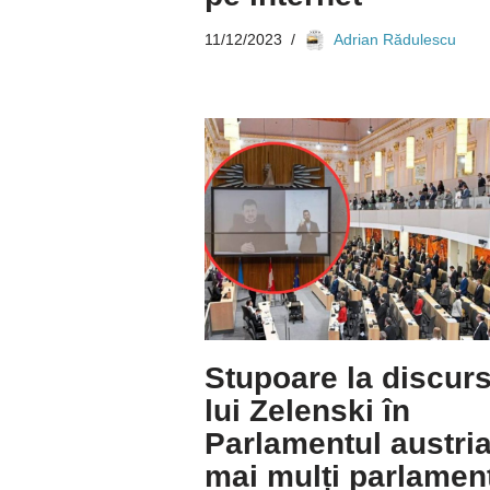
11/12/2023
Adrian Rădulescu
Stupoare la discurs
lui Zelenski în
Parlamentul austria
mai mulți parlament