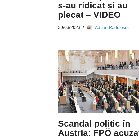
s-au ridicat și au
plecat – VIDEO
30/03/2023
Adrian Rădulescu
Scandal politic în
Austria: FPÖ acuza