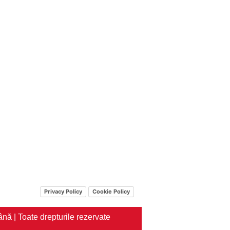
Privacy Policy
Cookie Policy
nă | Toate drepturile rezervate