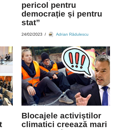
pericol pentru
democrație și pentru
stat”
24/02/2023
Adrian Rădulescu
Blocajele activiștilor
t
climatici creează mari