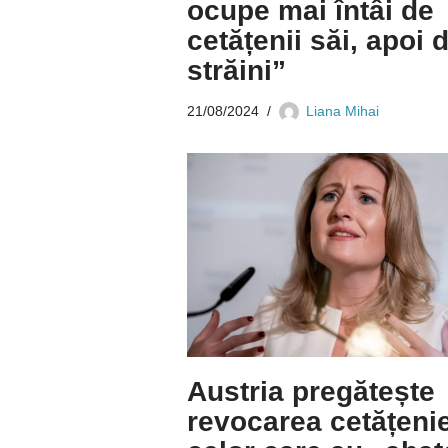
ocupe mai întâi de
cetățenii săi, apoi 
străini”
21/08/2024
Liana Mihai
Austria pregătește
revocarea cetățenie