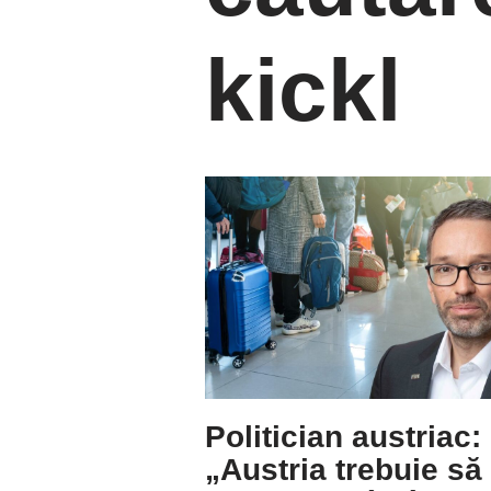
kickl
Politician austriac:
„Austria trebuie să