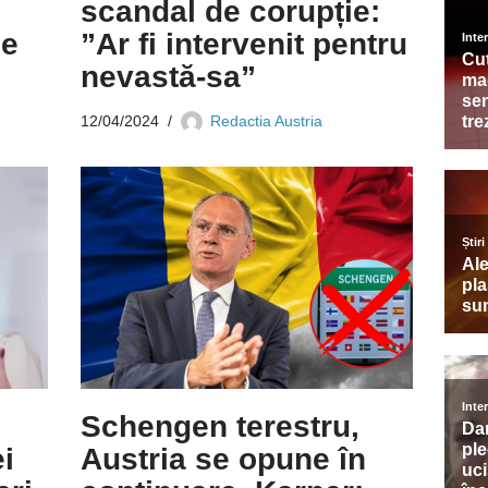
scandal de corupție:
de
”Ar fi intervenit pentru
nevastă-sa”
12/04/2024
Redactia Austria
Schengen terestru,
i
Austria se opune în