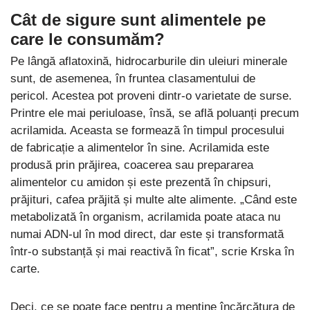
Cât de sigure sunt alimentele pe
care le consumăm?
Pe lângă aflatoxină, hidrocarburile din uleiuri minerale
sunt, de asemenea, în fruntea clasamentului de
pericol. Acestea pot proveni dintr-o varietate de surse.
Printre ele mai periuloase, însă, se află poluanți precum
acrilamida. Aceasta se formează în timpul procesului
de fabricație a alimentelor în sine. Acrilamida este
produsă prin prăjirea, coacerea sau prepararea
alimentelor cu amidon și este prezentă în chipsuri,
prăjituri, cafea prăjită și multe alte alimente. „Când este
metabolizată în organism, acrilamida poate ataca nu
numai ADN-ul în mod direct, dar este și transformată
într-o substanță și mai reactivă în ficat”, scrie Krska în
carte.
Deci, ce se poate face pentru a menține încărcătura de