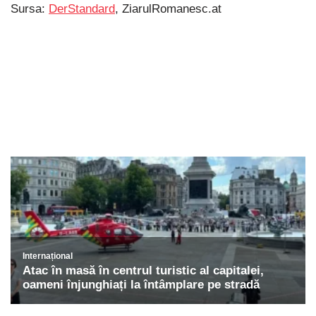
Sursa:
DerStandard
, ZiarulRomanesc.at