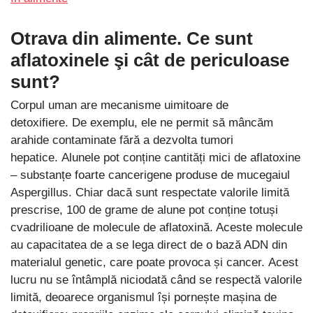
Otrava din alimente
. Ce sunt
aflatoxinele şi cât de periculoase
sunt?
Corpul uman are mecanisme uimitoare de
detoxifiere. De exemplu, ele ne permit să mâncăm
arahide contaminate fără a dezvolta tumori
hepatice. Alunele pot conține cantități mici de aflatoxine
– substanțe foarte cancerigene produse de mucegaiul
Aspergillus. Chiar dacă sunt respectate valorile limită
prescrise, 100 de grame de alune pot conține totuși
cvadrilioane de molecule de aflatoxină. Aceste molecule
au capacitatea de a se lega direct de o bază ADN din
materialul genetic, care poate provoca și cancer. Acest
lucru nu se întâmplă niciodată când se respectă valorile
limită, deoarece organismul își pornește mașina de