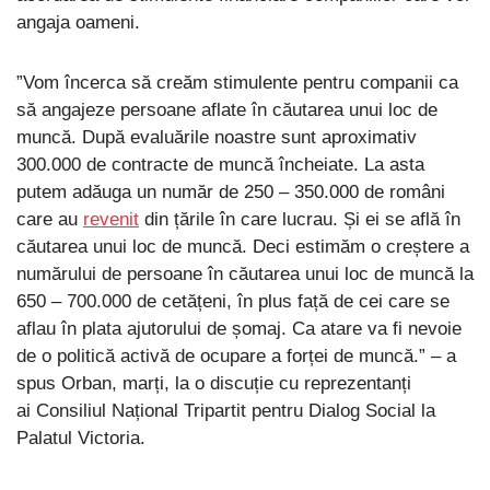
angaja oameni.
”Vom încerca să creăm stimulente pentru companii ca
să angajeze persoane aflate în căutarea unui loc de
muncă. După evaluările noastre sunt aproximativ
300.000 de contracte de muncă încheiate. La asta
putem adăuga un număr de 250 – 350.000 de români
care au
revenit
din țările în care lucrau. Și ei se află în
căutarea unui loc de muncă. Deci estimăm o creștere a
numărului de persoane în căutarea unui loc de muncă la
650 – 700.000 de cetățeni, în plus față de cei care se
aflau în plata ajutorului de șomaj. Ca atare va fi nevoie
de o politică activă de ocupare a forței de muncă.” – a
spus Orban, marți, la o discuție cu reprezentanți
ai Consiliul Național Tripartit pentru Dialog Social la
Palatul Victoria.