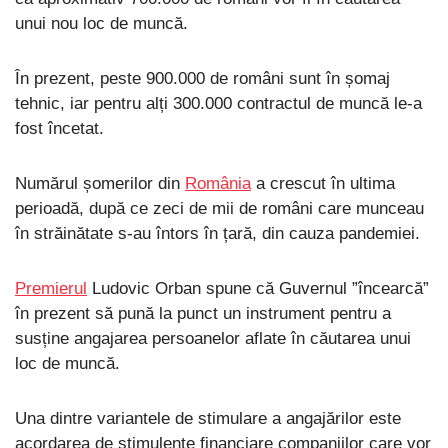
unui nou loc de muncă.
În prezent, peste 900.000 de români sunt în șomaj
tehnic, iar pentru alți 300.000 contractul de muncă le-a
fost încetat.
Numărul șomerilor din
România
a crescut în ultima
perioadă, după ce zeci de mii de români care munceau
în străinătate s-au întors în țară, din cauza pandemiei.
Premierul
Ludovic Orban spune că Guvernul ”încearcă”
în prezent să pună la punct un instrument pentru a
susține angajarea persoanelor aflate în căutarea unui
loc de muncă.
Una dintre variantele de stimulare a angajărilor este
acordarea de stimulente financiare companiilor care vor