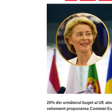
20% din următorul buget al UE alo
vehement propunerea Comisiei Eur