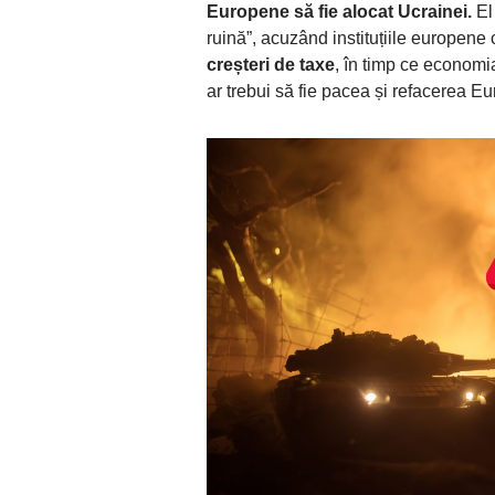
Europene să fie alocat Ucrainei.
El
ruină”, acuzând instituțiile europene
creșteri de taxe
, în timp ce economia
ar trebui să fie pacea și refacerea E