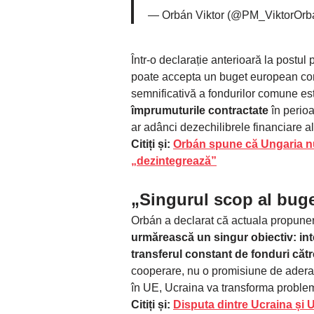
— Orbán Viktor (@PM_ViktorOrb
Într-o declarație anterioară la postu
poate accepta un buget european constr
semnificativă a fondurilor comune e
împrumuturile contractate
în perio
ar adânci dezechilibrele financiare al
Citiți și:
Orbán spune că Ungaria nu
„dezintegrează”
„Singurul scop al buge
Orbán a declarat că actuala propunere
urmărească un singur obiectiv: in
transferul constant de fonduri căt
cooperare, nu o promisiune de aderare
în UE, Ucraina va transforma proble
Citiți și:
Disputa dintre Ucraina și