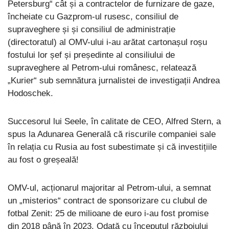
Petersburg“ cât și a contractelor de furnizare de gaze,
încheiate cu Gazprom-ul rusesc, consiliul de
supraveghere și și consiliul de administrație
(directoratul) al OMV-ului i-au arătat cartonașul roșu
fostului lor șef și președinte al consiliului de
supraveghere al Petrom-ului românesc, relatează
„Kurier“ sub semnătura jurnalistei de investigații Andrea
Hodoschek.
Succesorul lui Seele, în calitate de CEO, Alfred Stern, a
spus la Adunarea Generală că riscurile companiei sale
în relația cu Rusia au fost subestimate și că investițiile
au fost o greșeală!
OMV-ul, acționarul majoritar al Petrom-ului, a semnat
un „misterios“ contract de sponsorizare cu clubul de
fotbal Zenit: 25 de milioane de euro i-au fost promise
din 2018 până în 2023. Odată cu începutul războiului