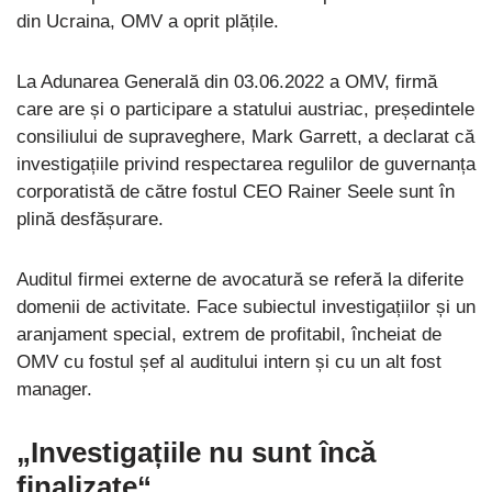
din Ucraina, OMV a oprit plățile.
La Adunarea Generală din 03.06.2022 a OMV, firmă
care are și o participare a statului austriac, președintele
consiliului de supraveghere, Mark Garrett, a declarat că
investigațiile privind respectarea regulilor de guvernanța
corporatistă de către fostul CEO Rainer Seele sunt în
plină desfășurare.
Auditul firmei externe de avocatură se referă la diferite
domenii de activitate. Face subiectul investigațiilor și un
aranjament special, extrem de profitabil, încheiat de
OMV cu fostul șef al auditului intern și cu un alt fost
manager.
„Investigațiile nu sunt încă
finalizate“