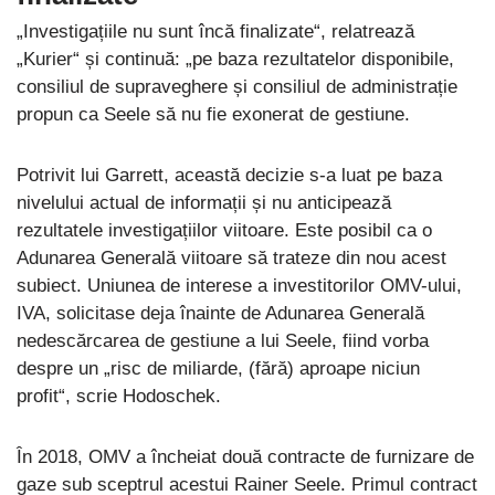
„Investigațiile nu sunt încă finalizate“, relatrează
„Kurier“ și continuă: „pe baza rezultatelor disponibile,
consiliul de supraveghere și consiliul de administrație
propun ca Seele să nu fie exonerat de gestiune.
Potrivit lui Garrett, această decizie s-a luat pe baza
nivelului actual de informații și nu anticipează
rezultatele investigațiilor viitoare. Este posibil ca o
Adunarea Generală viitoare să trateze din nou acest
subiect. Uniunea de interese a investitorilor OMV-ului,
IVA, solicitase deja înainte de Adunarea Generală
nedescărcarea de gestiune a lui Seele, fiind vorba
despre un „risc de miliarde, (fără) aproape niciun
profit“, scrie Hodoschek.
În 2018, OMV a încheiat două contracte de furnizare de
gaze sub sceptrul acestui Rainer Seele. Primul contract