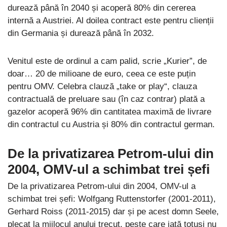
durează până în 2040 și acoperă 80% din cererea
internă a Austriei. Al doilea contract este pentru clienții
din Germania și durează până în 2032.
Venitul este de ordinul a cam palid, scrie „Kurier”, de
doar… 20 de milioane de euro, ceea ce este puțin
pentru OMV. Celebra clauză „take or play“, clauza
contractuală de preluare sau (în caz contrar) plată a
gazelor acoperă 96% din cantitatea maximă de livrare
din contractul cu Austria și 80% din contractul german.
De la privatizarea Petrom-ului din
2004, OMV-ul a schimbat trei șefi
De la privatizarea Petrom-ului din 2004, OMV-ul a
schimbat trei șefi: Wolfgang Ruttenstorfer (2001-2011),
Gerhard Roiss (2011-2015) dar și pe acest domn Seele,
plecat la mijlocul anului trecut, peste care iată totuși nu