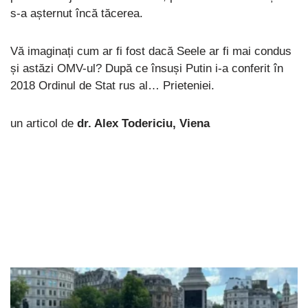
s-a așternut încă tăcerea.
Vă imaginați cum ar fi fost dacă Seele ar fi mai condus
și astăzi OMV-ul? După ce însuși Putin i-a conferit în
2018 Ordinul de Stat rus al… Prieteniei.
un articol de
dr. Alex Todericiu, Viena