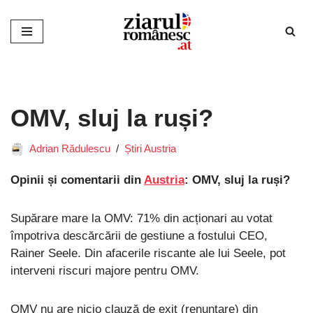
Sari
la
conținut
OMV, sluj la ruși?
Adrian Rădulescu
Știri Austria
Opinii și comentarii din
Austria
: OMV, sluj la ruși?
Supărare mare la OMV: 71% din acționari au votat
împotriva descărcării de gestiune a fostului CEO,
Rainer Seele. Din afacerile riscante ale lui Seele, pot
interveni riscuri majore pentru OMV.
OMV nu are nicio clauză de exit (renunțare) din