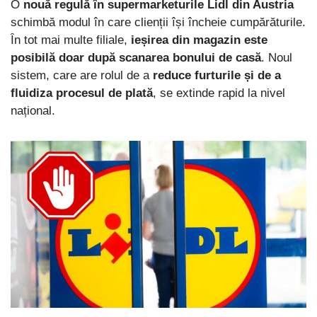
O
nouă regulă în supermarketurile Lidl din Austria
schimbă modul în care clienții își încheie cumpărăturile.
În tot mai multe filiale,
ieșirea din magazin este
posibilă doar după scanarea bonului de casă
. Noul
sistem, care are rolul de a
reduce furturile și de a
fluidiza procesul de plată
, se extinde rapid la nivel
național.