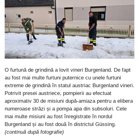
O furtună de grindină a lovit vineri Burgenland. De fapt
au fost mai multe furtuni puternice cu unele furtuni
extreme de grindină în statul austriac Burgenland vineri.
Potrivit presei austriece, pompierii au efectuat
aproximativ 30 de misiuni după-amiaza pentru a elibera
numeroase străzi și a pompa apa din subsoluri. Cele
mai multe misiuni au fost înregistrate în nordul
Burgenland și au fost două în districtul Güssing.
(continuă după fotografie)