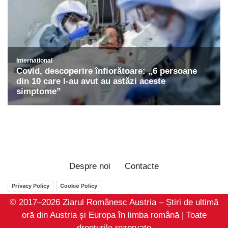
Despre noi
Contacte
Privacy Policy
Cookie Policy
© 2017–2026 Ziarul Românesc Austria – Știri de ultimă
oră din Austria și Europa în limba română | Toate
drepturile rezervate