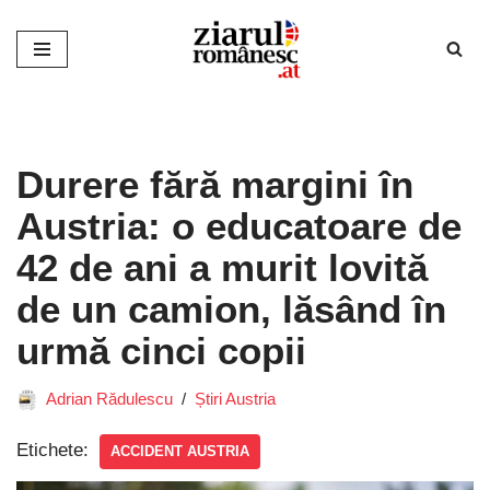
Sari
la
conținut
Durere fără margini în
Austria: o educatoare de
42 de ani a murit lovită
de un camion, lăsând în
urmă cinci copii
Adrian Rădulescu
Știri Austria
Etichete:
ACCIDENT AUSTRIA