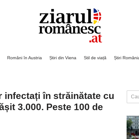
Români în Austria
Știri din Viena
Stil de viață
Știri Români
infectați în străinătate cu
șit 3.000. Peste 100 de