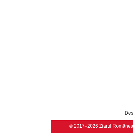
Des
© 2017–2026 Ziarul Românesc Au