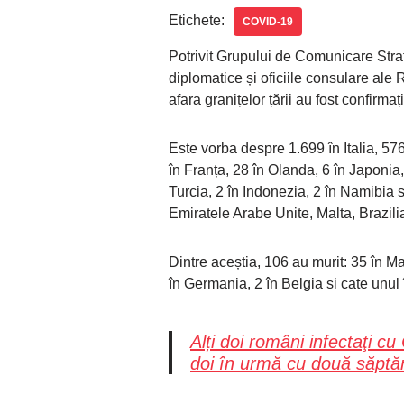
Etichete:
COVID-19
Potrivit Grupului de Comunicare Strat
diplomatice și oficiile consulare ale 
afara granițelor țării au fost confirmaț
Este vorba despre 1.699 în Italia, 57
în Franța, 28 în Olanda, 6 în Japonia, 
Turcia, 2 în Indonezia, 2 în Namibia 
Emiratele Arabe Unite, Malta, Brazili
Dintre aceștia, 106 au murit: 35 în Mar
în Germania, 2 în Belgia si cate unul 
Alți doi români infectaţi cu
doi în urmă cu două săpt