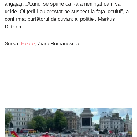
angajați. „Atunci se spune că i-a amenințat că îi va
ucide. Ofițerii l-au arestat pe suspect la fața locului”, a
confirmat purtătorul de cuvânt al poliției, Markus
Dittrich.
Sursa:
Heute
, ZiarulRomanesc.at