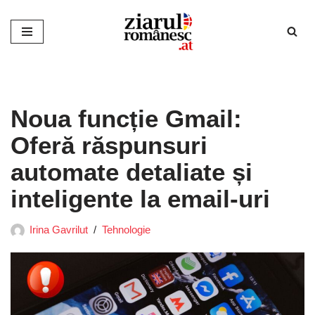
Sari
la
conținut
Noua funcție Gmail:
Oferă răspunsuri
automate detaliate și
inteligente la email-uri
Irina Gavrilut
Tehnologie