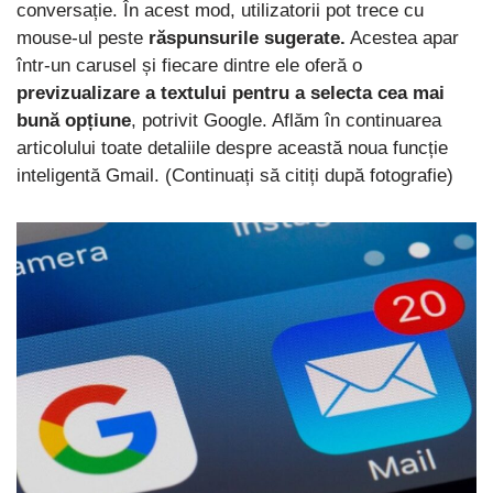
conversație. În acest mod, utilizatorii pot trece cu
mouse-ul peste
răspunsurile sugerate.
Acestea apar
într-un carusel și fiecare dintre ele oferă o
previzualizare a textului pentru a selecta cea mai
bună opțiune
, potrivit Google. Aflăm în continuarea
articolului toate detaliile despre această noua funcție
inteligentă Gmail. (Continuați să citiți după fotografie)