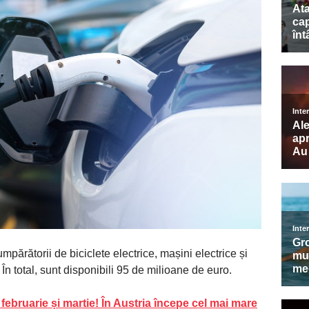
părătorii de biciclete electrice, mașini electrice și
 În total, sunt disponibili 95 de milioane de euro.
 februarie și martie! În Austria începe cel mai mare