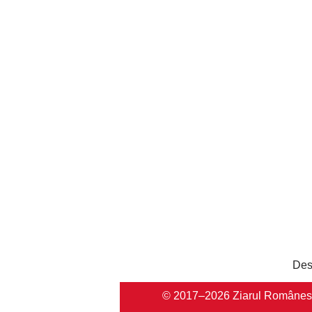
Des
© 2017–2026 Ziarul Românesc Au