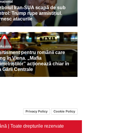
Privacy Policy
Cookie Policy
nă | Toate drepturile rezervate