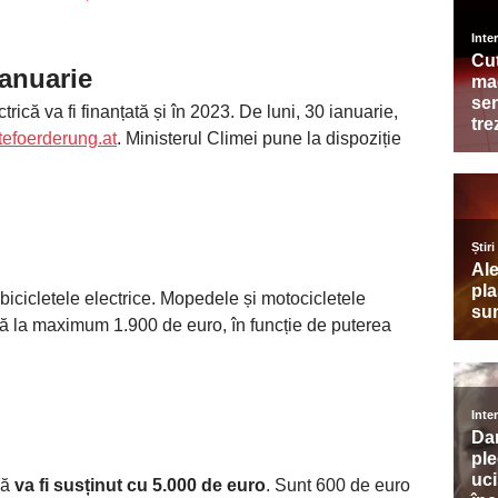
ianuarie
trică va fi finanțată și în 2023. De luni, 30 ianuarie,
tefoerderung.at
. Ministerul Climei pune la dispoziție
icicletele electrice. Mopedele și motocicletele
nă la maximum 1.900 de euro, în funcție de puterea
că
va fi susținut cu 5.000 de euro
. Sunt 600 de euro