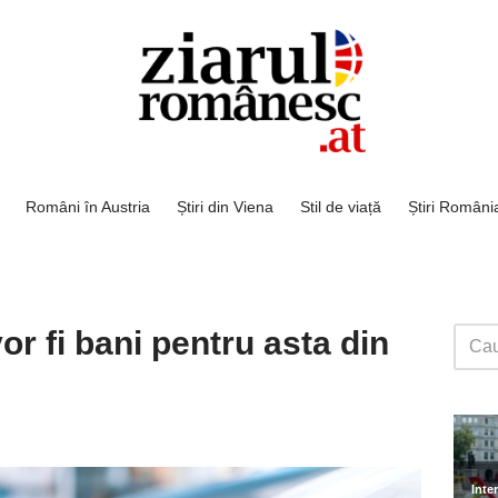
Români în Austria
Știri din Viena
Stil de viață
Știri Români
or fi bani pentru asta din