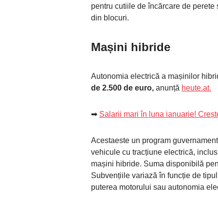
pentru cutiile de încărcare de perete 
din blocuri.
Mașini hibride
Autonomia electrică a mașinilor hibri
de 2.500 de euro,
anunță
heute.at.
➡
Salarii mari în luna ianuarie! Creș
Acestaeste un program guvernamenta
vehicule cu tracțiune electrică, inclus
mașini hibride. Suma disponibilă pen
Subvențiile variază în funcție de tipul
puterea motorului sau autonomia elec