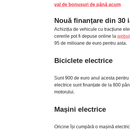
val de bonusuri de până acum
Nouă finanțare din 30 
Achiziția de vehicule cu tracțiune elec
cererile pot fi depuse online la
websi
95 de milioane de euro pentru asta.
Biciclete electrice
Sunt 900 de euro anul acesta pentru b
electrice sunt finanțate de la 800 pâ
motorului.
Mașini electrice
Oricine își cumpără o mașină electri