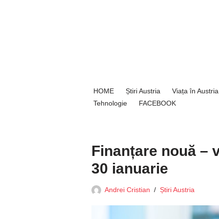
Sari
la
conținut
HOME
Știri Austria
Viața în Austria
Tehnologie
FACEBOOK
Finanțare nouă – v
30 ianuarie
Andrei Cristian
Știri Austria