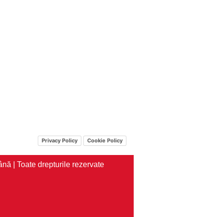
Privacy Policy
Cookie Policy
nă | Toate drepturile rezervate