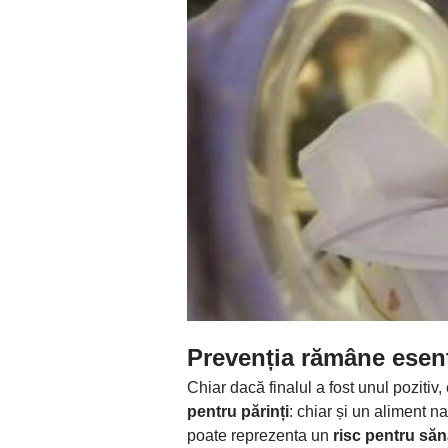
Prevenția rămâne esenț
Chiar dacă finalul a fost unul pozitiv
pentru părinți
: chiar și un aliment n
poate reprezenta un
risc pentru săn