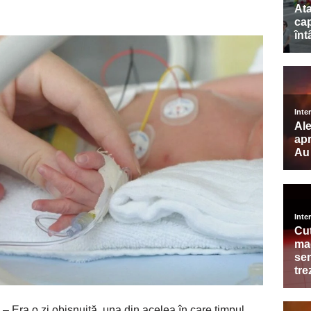
– Era o zi obișnuită, una din acelea în care timpul