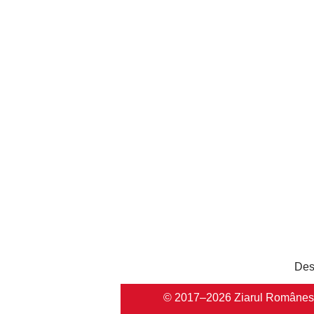
Des
© 2017–2026 Ziarul Românesc Au